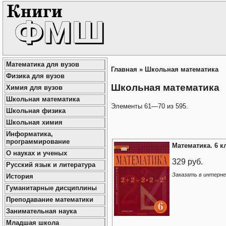
Математика для вузов
Главная
»
Школьная математика
Физика для вузов
Школьная математика
Химия для вузов
Школьная математика
Элементы 61—70 из 595.
Школьная физика
Школьная химия
Информатика,
программирование
Математика. 6 к
О науках и ученых
329 руб.
Русский язык и литература
Заказать в интерн
История
Гуманитарные дисциплины
Преподавание математики
Занимательная наука
Младшая школа