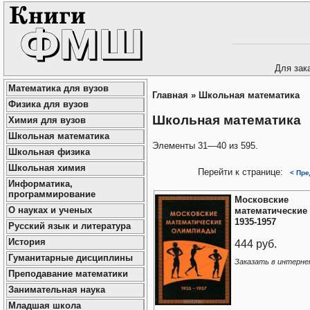
Для зак
Математика для вузов
Главная
»
Школьная математика
Физика для вузов
Школьная математика
Химия для вузов
Школьная математика
Элементы 31—40 из 595.
Школьная физика
Школьная химия
Перейти к странице:
< Пр
Информатика,
программирование
Московские
О науках и ученых
математические
1935-1957
Русский язык и литература
История
444 руб.
Гуманитарные дисциплины
Заказать в интерне
Преподавание математики
Занимательная наука
Младшая школа