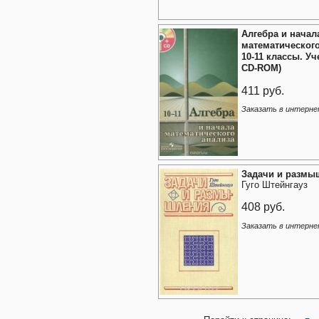
Алгебра и начал
математического
10-11 классы. Уч
CD-ROM)
411 руб.
Заказать в интерне
Задачи и размы
Гуго Штейнгауз
408 руб.
Заказать в интерне