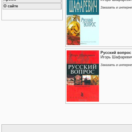
О сайте
Заказать в интерн
Русский вопрос
Игорь Шафареви
Заказать в интерн