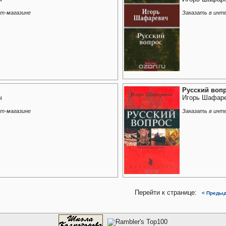
ет-магазине
Заказать в инт
Русский воп
ч
Игорь Шафар
ет-магазине
Заказать в инт
Перейти к странице:
< Преды