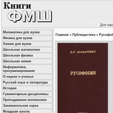
Для зак
Математика для вузов
Главная
»
Публицистика
»
Русофо
Физика для вузов
Химия для вузов
Школьная математика
Школьная физика
Школьная химия
Информатика,
программирование
О науках и ученых
Русский язык и литература
История
Гуманитарные дисциплины
Преподавание математики
Занимательная наука
Младшая школа