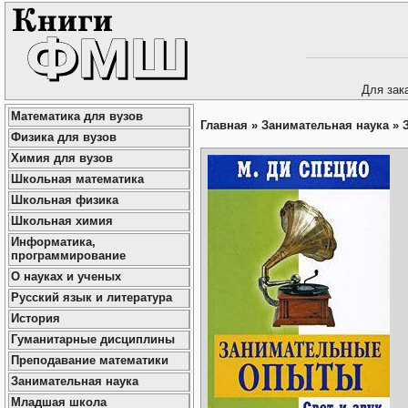
Для зак
Математика для вузов
Главная
»
Занимательная наука
»
Физика для вузов
Химия для вузов
Школьная математика
Школьная физика
Школьная химия
Информатика,
программирование
О науках и ученых
Русский язык и литература
История
Гуманитарные дисциплины
Преподавание математики
Занимательная наука
Младшая школа