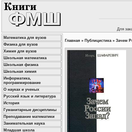
Для зак
Математика для вузов
Главная
»
Публицистика
»
Зачем Р
Физика для вузов
Химия для вузов
Школьная математика
Школьная физика
Школьная химия
Информатика,
программирование
О науках и ученых
Русский язык и литература
История
Гуманитарные дисциплины
Преподавание математики
Занимательная наука
Младшая школа