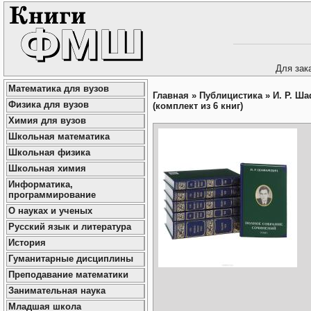
Для зак
Математика для вузов
Главная
»
Публицистика
»
И. Р. Ш
Физика для вузов
(комплект из 6 книг)
Химия для вузов
Школьная математика
Школьная физика
Школьная химия
Информатика,
программирование
О науках и ученых
Русский язык и литература
История
Гуманитарные дисциплины
Преподавание математики
Занимательная наука
Младшая школа