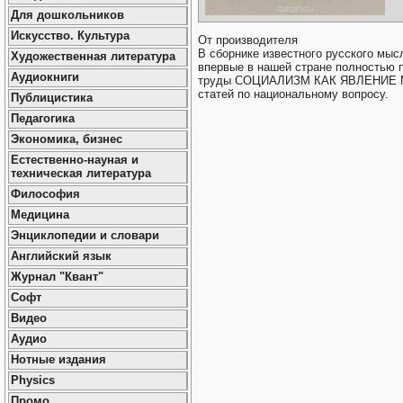
Для дошкольников
Искусство. Культура
От производителя
В сборнике известного русского мы
Художественная литература
впервые в нашей стране полностью
Аудиокниги
труды СОЦИАЛИЗМ КАК ЯВЛЕНИЕ 
статей по национальному вопросу.
Публицистика
Педагогика
Экономика, бизнес
Естественно-науная и
техническая литература
Философия
Медицина
Энциклопедии и словари
Английский язык
Журнал "Квант"
Софт
Видео
Аудио
Нотные издания
Physics
Промо