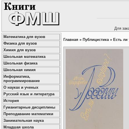
Для зак
Математика для вузов
Главная
»
Публицистика
»
Есть ли
Физика для вузов
Химия для вузов
Школьная математика
Школьная физика
Школьная химия
Информатика,
программирование
О науках и ученых
Русский язык и литература
История
Гуманитарные дисциплины
Преподавание математики
Занимательная наука
Младшая школа